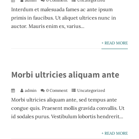
admin
0 Comment
Uncategorized
Interdum et malesuada fames ac ante ipsum
primis in faucibus. Ut aliquet ultrices nunc in
auctor. Mauris enim ex, varius...
+ READ MORE
Morbi ultricies aliquam ante
admin
0 Comment
Uncategorized
Morbi ultricies aliquam ante, sed tempus ante
congue quis. Praesent mollis gravida convallis. Ut
id sodales purus. Vestibulum lobortis hendrerit...
+ READ MORE