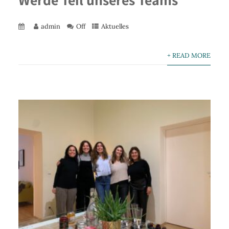
admin
Off
Aktuelles
+ READ MORE