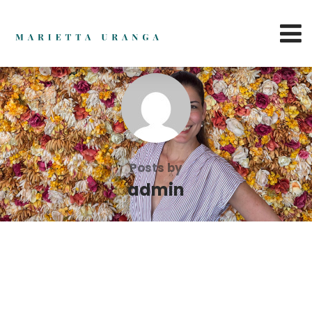
Posts by
admin