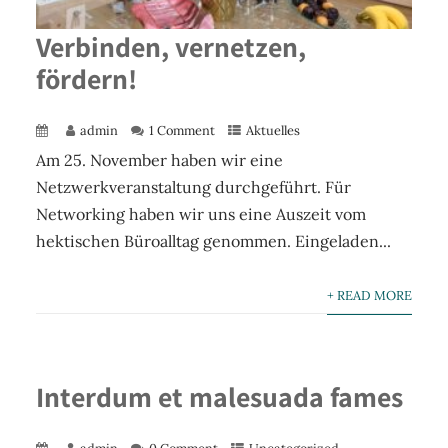
Verbinden, vernetzen,
fördern!
admin
1 Comment
Aktuelles
Am 25. November haben wir eine
Netzwerkveranstaltung durchgeführt. Für
Networking haben wir uns eine Auszeit vom
hektischen Büroalltag genommen. Eingeladen...
+ READ MORE
Interdum et malesuada fames