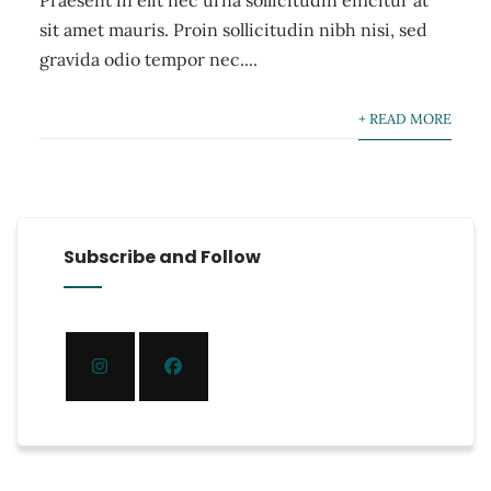
Praesent in elit nec urna sollicitudin efficitur at
sit amet mauris. Proin sollicitudin nibh nisi, sed
gravida odio tempor nec....
+ READ MORE
Subscribe and Follow