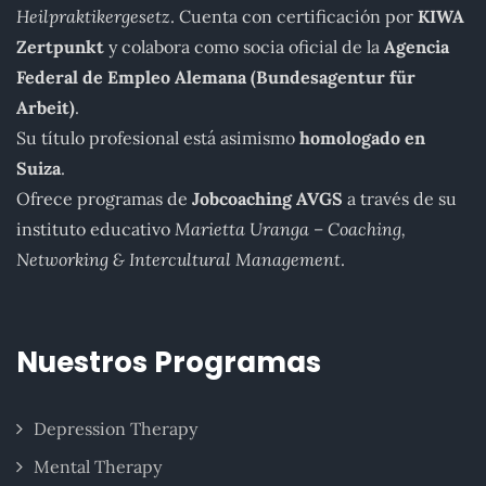
Heilpraktikergesetz
. Cuenta con certificación por
KIWA
Zertpunkt
y colabora como socia oficial de la
Agencia
Federal de Empleo Alemana (Bundesagentur für
Arbeit)
.
Su título profesional está asimismo
homologado en
Suiza
.
Ofrece programas de
Jobcoaching AVGS
a través de su
instituto educativo
Marietta Uranga – Coaching,
Networking & Intercultural Management
.
Nuestros Programas
Depression Therapy
Mental Therapy