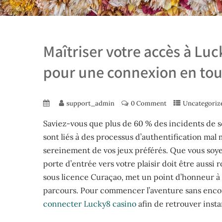
Maîtriser votre accès à Luc
pour une connexion en tou
support_admin
0 Comment
Uncategoriz
Saviez-vous que plus de 60 % des incidents de s
sont liés à des processus d’authentification mal m
sereinement de vos jeux préférés. Que vous soyez
porte d’entrée vers votre plaisir doit être aussi
sous licence Curaçao, met un point d’honneur à 
parcours. Pour commencer l’aventure sans encom
connecter Lucky8 casino
afin de retrouver inst