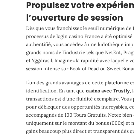
Propulsez votre expérie
l’ouverture de session
Dès que vous franchissez le seuil numérique de Lu
processus de login casino France a été optimisé p
authentifié, vous accédez à une ludothèque impr
grands noms de l’industrie tels que NetEnt, Pra
et Yggdrasil. Imaginez la rapidité avec laquelle
session intense sur Book of Dead ou Sweet Bona
L’un des grands avantages de cette plateforme es
identification. En tant que
casino avec Trustly
,
transactions est d’une fluidité exemplaire. Vo
pour débloquer des opportunités incroyables, co
accompagnés de 100 Tours Gratuits. Notez bien q
uniquement sur le montant du bonus (000x) et no
gains beaucoup plus direct et transparent dès q