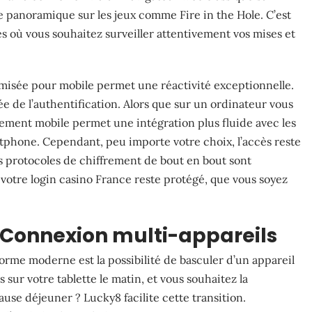
ue panoramique sur les jeux comme Fire in the Hole. C’est
es où vous souhaitez surveiller attentivement vos mises et
ptimisée pour mobile permet une réactivité exceptionnelle.
ée de l’authentification. Alors que sur un ordinateur vous
nement mobile permet une intégration plus fluide avec les
rtphone. Cependant, peu importe votre choix, l’accès reste
s protocoles de chiffrement de bout en bout sont
votre login casino France reste protégé, que vous soyez
 : Connexion multi-appareils
forme moderne est la possibilité de basculer d’un appareil
 sur votre tablette le matin, et vous souhaitez la
se déjeuner ? Lucky8 facilite cette transition.