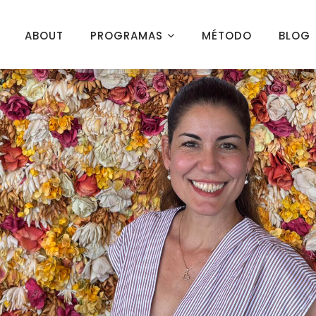
ABOUT
PROGRAMAS
MÉTODO
BLOG