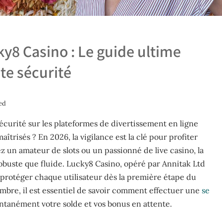
ky8 Casino : Le guide ultime
te sécurité
ed
écurité sur les plateformes de divertissement en ligne
aîtrisés ? En 2026, la vigilance est la clé pour profiter
 un amateur de slots ou un passionné de live casino, la
 robuste que fluide. Lucky8 Casino, opéré par Annitak Ltd
protéger chaque utilisateur dès la première étape du
bre, il est essentiel de savoir comment effectuer une
se
antanément votre solde et vos bonus en attente.