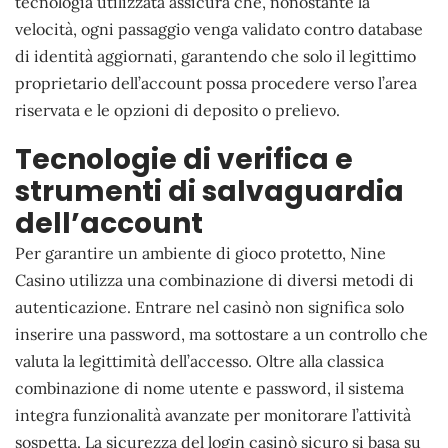
tecnologia utilizzata assicura che, nonostante la
velocità, ogni passaggio venga validato contro database
di identità aggiornati, garantendo che solo il legittimo
proprietario dell’account possa procedere verso l’area
riservata e le opzioni di deposito o prelievo.
Tecnologie di verifica e
strumenti di salvaguardia
dell’account
Per garantire un ambiente di gioco protetto, Nine
Casino utilizza una combinazione di diversi metodi di
autenticazione. Entrare nel casinò non significa solo
inserire una password, ma sottostare a un controllo che
valuta la legittimità dell’accesso. Oltre alla classica
combinazione di nome utente e password, il sistema
integra funzionalità avanzate per monitorare l’attività
sospetta. La sicurezza del login casinò sicuro si basa su