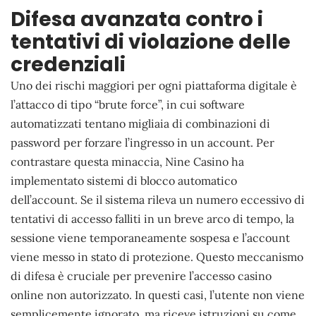
Difesa avanzata contro i
tentativi di violazione delle
credenziali
Uno dei rischi maggiori per ogni piattaforma digitale è
l’attacco di tipo “brute force”, in cui software
automatizzati tentano migliaia di combinazioni di
password per forzare l’ingresso in un account. Per
contrastare questa minaccia, Nine Casino ha
implementato sistemi di blocco automatico
dell’account. Se il sistema rileva un numero eccessivo di
tentativi di accesso falliti in un breve arco di tempo, la
sessione viene temporaneamente sospesa e l’account
viene messo in stato di protezione. Questo meccanismo
di difesa è cruciale per prevenire l’accesso casino
online non autorizzato. In questi casi, l’utente non viene
semplicemente ignorato, ma riceve istruzioni su come