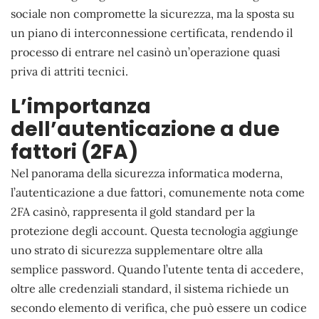
sociale non compromette la sicurezza, ma la sposta su
un piano di interconnessione certificata, rendendo il
processo di entrare nel casinò un’operazione quasi
priva di attriti tecnici.
L’importanza
dell’autenticazione a due
fattori (2FA)
Nel panorama della sicurezza informatica moderna,
l’autenticazione a due fattori, comunemente nota come
2FA casinò, rappresenta il gold standard per la
protezione degli account. Questa tecnologia aggiunge
uno strato di sicurezza supplementare oltre alla
semplice password. Quando l’utente tenta di accedere,
oltre alle credenziali standard, il sistema richiede un
secondo elemento di verifica, che può essere un codice