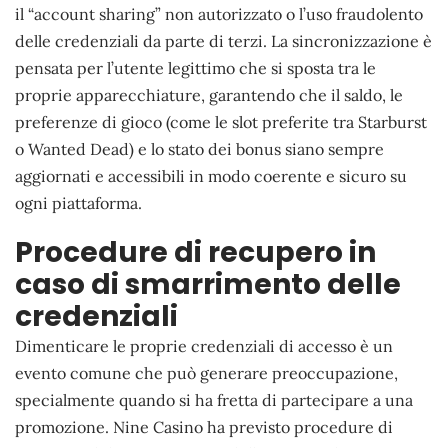
il “account sharing” non autorizzato o l’uso fraudolento
delle credenziali da parte di terzi. La sincronizzazione è
pensata per l’utente legittimo che si sposta tra le
proprie apparecchiature, garantendo che il saldo, le
preferenze di gioco (come le slot preferite tra Starburst
o Wanted Dead) e lo stato dei bonus siano sempre
aggiornati e accessibili in modo coerente e sicuro su
ogni piattaforma.
Procedure di recupero in
caso di smarrimento delle
credenziali
Dimenticare le proprie credenziali di accesso è un
evento comune che può generare preoccupazione,
specialmente quando si ha fretta di partecipare a una
promozione. Nine Casino ha previsto procedure di