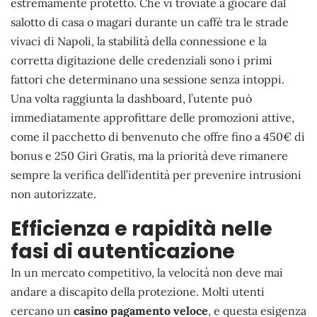
estremamente protetto. Che vi troviate a giocare dal
salotto di casa o magari durante un caffè tra le strade
vivaci di Napoli, la stabilità della connessione e la
corretta digitazione delle credenziali sono i primi
fattori che determinano una sessione senza intoppi.
Una volta raggiunta la dashboard, l’utente può
immediatamente approfittare delle promozioni attive,
come il pacchetto di benvenuto che offre fino a 450€ di
bonus e 250 Giri Gratis, ma la priorità deve rimanere
sempre la verifica dell’identità per prevenire intrusioni
non autorizzate.
Efficienza e rapidità nelle
fasi di autenticazione
In un mercato competitivo, la velocità non deve mai
andare a discapito della protezione. Molti utenti
cercano un
casino pagamento veloce
, e questa esigenza