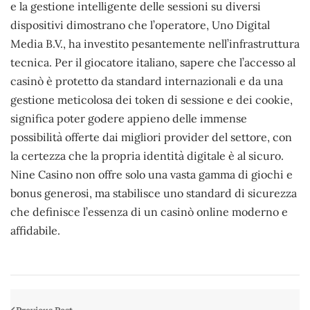
e la gestione intelligente delle sessioni su diversi
dispositivi dimostrano che l’operatore, Uno Digital
Media B.V., ha investito pesantemente nell’infrastruttura
tecnica. Per il giocatore italiano, sapere che l’accesso al
casinò è protetto da standard internazionali e da una
gestione meticolosa dei token di sessione e dei cookie,
significa poter godere appieno delle immense
possibilità offerte dai migliori provider del settore, con
la certezza che la propria identità digitale è al sicuro.
Nine Casino non offre solo una vasta gamma di giochi e
bonus generosi, ma stabilisce uno standard di sicurezza
che definisce l’essenza di un casinò online moderno e
affidabile.