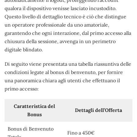
automaticamente il logout, proteggendo l’account
qualora il dispositivo venisse lasciato incustodito.
Questo livello di dettaglio tecnico è ciò che distingue
un operatore professionale da uno amatoriale,
garantendo che ogni interazione, dal primo accesso alla
chiusura della sessione, avvenga in un perimetro
digitale blindato.
Di seguito viene presentata una tabella riassuntiva delle
condizioni legate al bonus di benvenuto, per fornire
una panoramica chiara agli utenti che effettuano il
primo accesso:
Caratteristica del
Dettagli dell’Offerta
Bonus
Bonus di Benvenuto
Fino a 450€