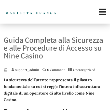
Guida Completa alla Sicurezza
e alle Procedure di Accesso su
Nine Casino
support_admin
0 Comment
Uncategorized
La sicurezza dell’utente rappresenta il pilastro
fondamentale su cui si regge l’intera infrastruttura
digitale di un operatore di alto livello come Nine
Casino.