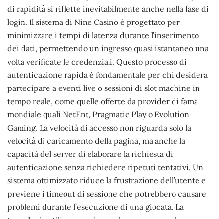
di rapidità si riflette inevitabilmente anche nella fase di
login. Il sistema di Nine Casino è progettato per
minimizzare i tempi di latenza durante l’inserimento
dei dati, permettendo un ingresso quasi istantaneo una
volta verificate le credenziali. Questo processo di
autenticazione rapida è fondamentale per chi desidera
partecipare a eventi live o sessioni di slot machine in
tempo reale, come quelle offerte da provider di fama
mondiale quali NetEnt, Pragmatic Play o Evolution
Gaming. La velocità di accesso non riguarda solo la
velocità di caricamento della pagina, ma anche la
capacità del server di elaborare la richiesta di
autenticazione senza richiedere ripetuti tentativi. Un
sistema ottimizzato riduce la frustrazione dell’utente e
previene i timeout di sessione che potrebbero causare
problemi durante l’esecuzione di una giocata. La