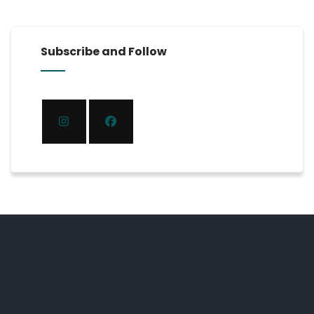
Subscribe and Follow