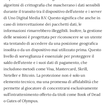
algoritmi di crittografia che mascherano i dati sensibili
durante il transito tra il dispositivo dell’utente e i server
di Uno Digital Media B.V. Questo significa che anche in
caso di intercettazione dei pacchetti dati, le
informazioni rimarrebbero illeggibili. Inoltre, la gestione
delle sessioni è progettata per riconoscere se un utente
sta tentando di accedere da una posizione geografica
insolita o da un dispositivo mai utilizzato prima. Questo
livello di sorveglianza è essenziale per proteggere il
saldo dell’utente e i suoi dati di pagamento, che
includono metodi come Visa, Mastercard, Skrill,
Neteller e Bitcoin. La protezione non è solo un
elemento tecnico, ma una promessa di affidabilità che
permette al giocatore di concentrarsi esclusivamente
sull’intrattenimento offerto da titoli come Book of Dead
o Gates of Olympus.