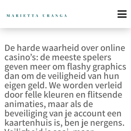
De harde waarheid over online
casino’s: de meeste spelers
geven meer om flashy graphics
dan om de veiligheid van hun
eigen geld. We worden verleid
door felle kleuren en flitsende
animaties, maar als de
beveiliging van je account een
kaartenhuis is, ben je nergens.