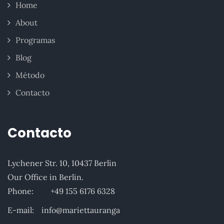
Home
About
Programas
Blog
Método
Contacto
Contacto
Lychener Str. 10, 10437 Berlin
Our Office in Berlin.
Phone:
+49 155 6176 6328
E-mail:
info@mariettauranga