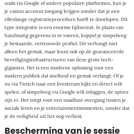
zoals via Google of andere populaire platformen, kun je
je casino account toegang krijgen zonder dat je een
ellenlange registratieprocedure hoeft te doorlopen. Dit
type integratie is een enorme tijdswinst. In plaats van
handmatig gegevens in te voeren, koppel je simpelweg
je bestaande, vertrouwde profiel. Dit verhoogt niet
alleen het gemak, maar leunt ook op de geavanceerde
beveiligingsinfrastructuren van deze grote tech-
giganten. Het is een moderne oplossing voor een
modern publiek dat snelheid en gemak verlangt. Of je
nu via Twitch naar een livestream kijkt en direct wilt
spelen, of simpelweg via Google wilt inloggen, de opties
zijn er. Het zorgt voor een naadloze overgang tussen je
sociale leven en je entertainmentmomenten, zonder dat
je de veiligheid uit het oog verliest.
Bescherming van je sessie