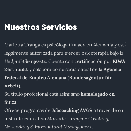
Nuestros Servicios
Marietta Uranga es psicóloga titulada en Alemania y está
legalmente autorizada para ejercer psicoterapia bajo la
Heilpraktikergesetz
. Cuenta con certificación por
KIWA
Zertpunkt
y colabora como socia oficial de la
Agencia
Federal de Empleo Alemana (Bundesagentur für
Arbeit)
.
Su título profesional está asimismo
homologado en
Suiza
.
Ofrece programas de
Jobcoaching AVGS
a través de su
instituto educativo
Marietta Uranga – Coaching,
Networking & Intercultural Management
.