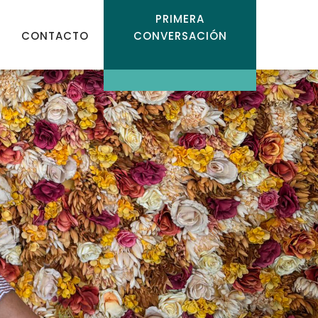
PRIMERA
CONTACTO
CONVERSACIÓN