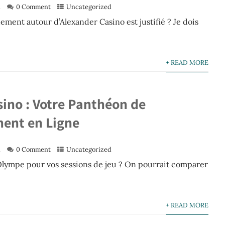
n
0 Comment
Uncategorized
ement autour d’Alexander Casino est justifié ? Je dois
+ READ MORE
ino : Votre Panthéon de
ment en Ligne
n
0 Comment
Uncategorized
Olympe pour vos sessions de jeu ? On pourrait comparer
+ READ MORE