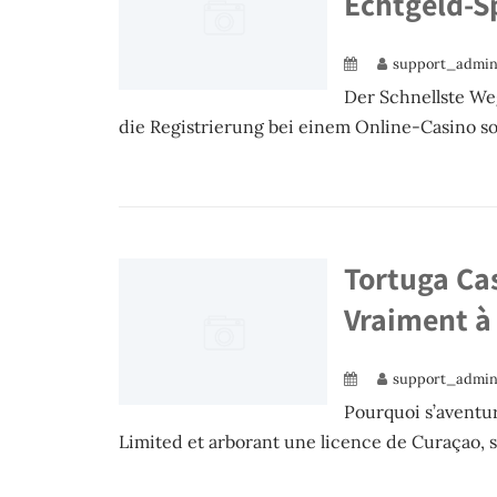
Echtgeld-S
support_admi
Der Schnellste Weg
die Registrierung bei einem Online-Casino so 
Tortuga Cas
Vraiment à
support_admi
Pourquoi s’aventur
Limited et arborant une licence de Curaçao, s