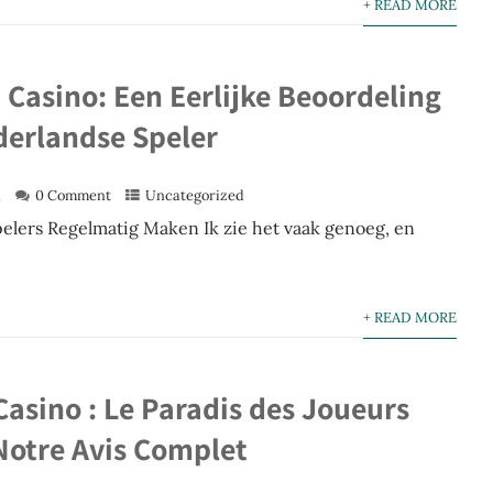
+ READ MORE
Casino: Een Eerlijke Beoordeling
derlandse Speler
n
0 Comment
Uncategorized
pelers Regelmatig Maken Ik zie het vaak genoeg, en
+ READ MORE
asino : Le Paradis des Joueurs
Notre Avis Complet