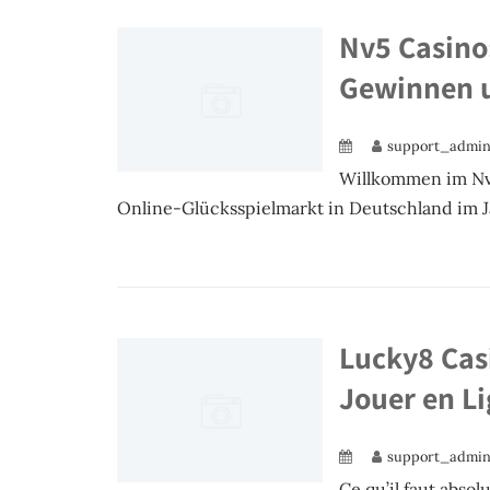
Nv5 Casino
Gewinnen u
support_admi
Willkommen im Nv5
Online-Glücksspielmarkt in Deutschland im Ja
Lucky8 Cas
Jouer en L
support_admi
Ce qu’il faut abso