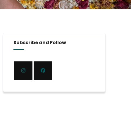
Subscribe and Follow