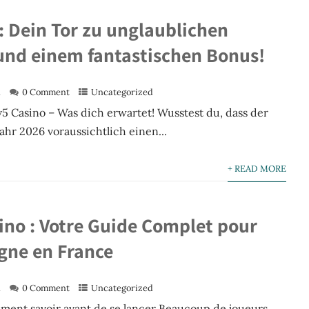
: Dein Tor zu unglaublichen
nd einem fantastischen Bonus!
n
0 Comment
Uncategorized
 Casino – Was dich erwartet! Wusstest du, dass der
hr 2026 voraussichtlich einen...
+ READ MORE
ino : Votre Guide Complet pour
igne en France
n
0 Comment
Uncategorized
lument savoir avant de se lancer Beaucoup de joueurs