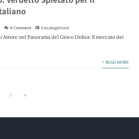
taliano
n
0 Comment
Uncategorized
o Attore nel Panorama del Gioco Online Il mercato dei
+ READ MORE
3
4