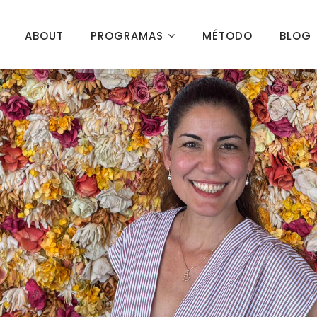
ABOUT
PROGRAMAS
MÉTODO
BLOG