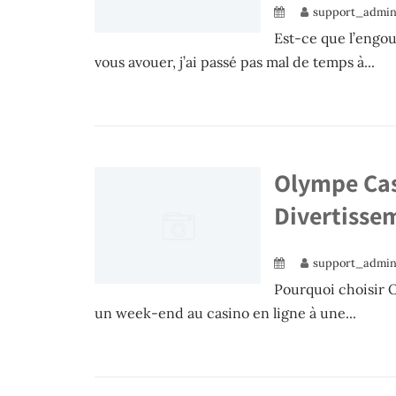
support_admi
Est-ce que l’engou
vous avouer, j’ai passé pas mal de temps à...
Olympe Cas
Divertisse
support_admi
Pourquoi choisir 
un week-end au casino en ligne à une...